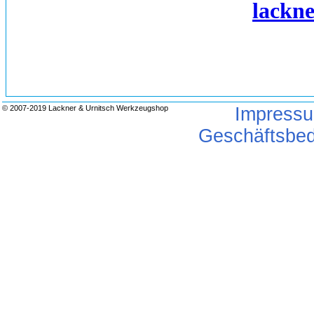
lackn
© 2007-2019 Lackner & Urnitsch Werkzeugshop
Impress
Geschäftsbe