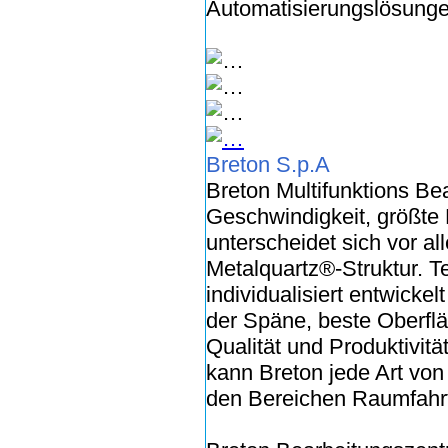
Automatisierungslösunge
Breton S.p.A
Breton Multifunktions Be
Geschwindigkeit, größte L
unterscheidet sich vor a
Metalquartz®-Struktur. 
individualisiert entwick
der Späne, beste Oberflä
Qualität und Produktivit
kann Breton jede Art von
den Bereichen Raumfahrt