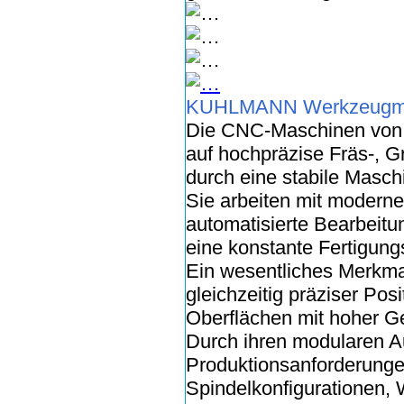
KUHLMANN Werkzeugm
Die CNC-Maschinen von
auf hochpräzise Fräs-, G
durch eine stabile Masch
Sie arbeiten mit moderne
automatisierte Bearbeitu
eine konstante Fertigungsq
Ein wesentliches Merkma
gleichzeitig präziser Pos
Oberflächen mit hoher Ge
Durch ihren modularen Au
Produktionsanforderunge
Spindelkonfigurationen