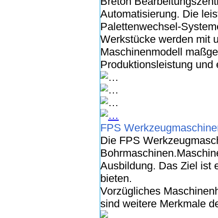
Breton Bearbeitungszentr
Automatisierung. Die le
Palettenwechsel-Systeme
Werkstücke werden mit un
Maschinenmodell maßgesch
Produktionsleistung und 
FPS Werkzeugmaschin
Die FPS Werkzeugmaschi
Bohrmaschinen.Maschinen
Ausbildung. Das Ziel ist
bieten.
Vorzügliches Maschinenh
sind weitere Merkmale 